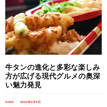
牛タンの進化と多彩な楽しみ
方が広げる現代グルメの奥深
い魅力発見
GINO
2026年2月6日