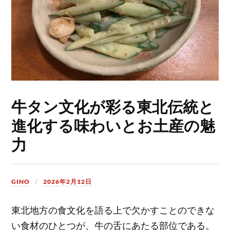
牛タン文化が彩る東北伝統と
進化する味わいとお土産の魅
力
GINO
2026年2月12日
東北地方の食文化を語る上で欠かすことのできな
い食材のひとつが、牛の舌にあたる部位である。