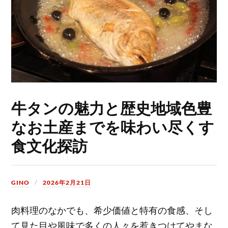
牛タンの魅力と歴史地域色豊
なお土産までを味わい尽くす
食文化探訪
GINO
2026年2月21日
肉料理のなかでも、希少価値と特有の食感、そし
て見た目や風味で多くの人々を惹きつけてやまな