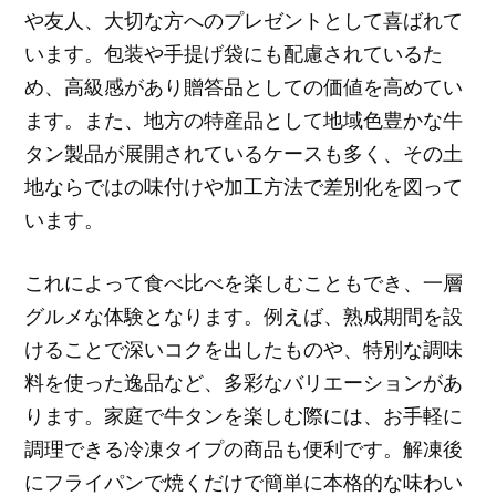
や友人、大切な方へのプレゼントとして喜ばれて
います。包装や手提げ袋にも配慮されているた
め、高級感があり贈答品としての価値を高めてい
ます。また、地方の特産品として地域色豊かな牛
タン製品が展開されているケースも多く、その土
地ならではの味付けや加工方法で差別化を図って
います。
これによって食べ比べを楽しむこともでき、一層
グルメな体験となります。例えば、熟成期間を設
けることで深いコクを出したものや、特別な調味
料を使った逸品など、多彩なバリエーションがあ
ります。家庭で牛タンを楽しむ際には、お手軽に
調理できる冷凍タイプの商品も便利です。解凍後
にフライパンで焼くだけで簡単に本格的な味わい