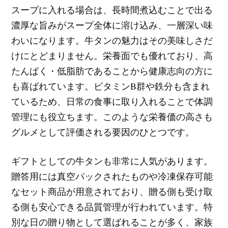
スープに入れる場合は、長時間煮込むことで出る
濃厚な旨みがスープ全体に溶け込み、一層深い味
わいになります。牛タンの魅力はその美味しさだ
けにとどまりません。栄養面でも優れており、高
たんぱく・低脂肪であることから健康志向の方に
も喜ばれています。ビタミンB群や鉄分も含まれ
ているため、日常の食事に取り入れることで体調
管理にも役立ちます。このような栄養価の高さも
グルメとして評価される要因のひとつです。
ギフトとしての牛タンも非常に人気があります。
贈答用には真空パックされたものや冷凍保存可能
なセット商品が用意されており、贈る側も受け取
る側も安心できる品質管理が行われています。特
別な日の贈り物として選ばれることが多く、家族