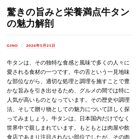
驚きの旨みと栄養満点牛タン
の魅力解剖
GINO
2026年5月21日
牛タンは、その独特な食感と風味で多くの人々に
愛される食材の一つです。
牛の舌という一見地味
な部位ながら、適切な処理と調理を施すことで豊
かな旨みを引き出せるため、グルメの間では特に
人気が高いものとなっています。その歴史や調理
法、そして贈り物としての魅力について詳しく探
ってみましょう。牛タンは、日本国内だけでなく
世界中で親しまれています。もともとは肉屋や飲
食店であまり注目されない部位でしたが、その肉