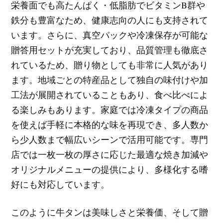
栄養面でも高たんぱく・低脂肪でビタミンB群や
鉄分も豊富なため、健康志向の人にも支持されて
います。さらに、真空パックや冷凍保存が可能な
贈答用セットが充実しており、品質管理も徹底さ
れているため、贈り物としても非常に人気があり
ます。地域ごとの特産品として独自の味付けや加
工法が展開されていることもあり、食べ比べによ
る楽しみもあります。家庭では冷凍タイプの商品
を使えば手軽に本格的な味を再現でき、多人数か
ら少人数まで幅広いシーンで活用可能です。専門
店では一枚一枚の厚さに応じた最適な焼き加減や
オリジナルメニューの提供により、多様化する嗜
好にも対応しています。
このように牛タンは美味しさと栄養価、そして贈