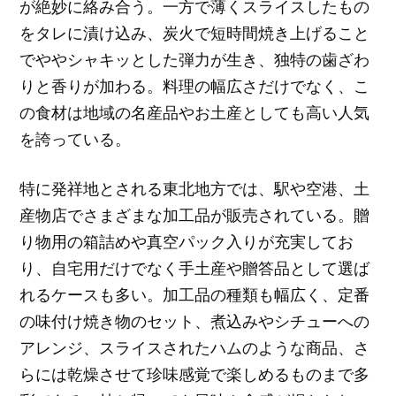
が絶妙に絡み合う。一方で薄くスライスしたもの
をタレに漬け込み、炭火で短時間焼き上げること
でややシャキッとした弾力が生き、独特の歯ざわ
りと香りが加わる。料理の幅広さだけでなく、こ
の食材は地域の名産品やお土産としても高い人気
を誇っている。
特に発祥地とされる東北地方では、駅や空港、土
産物店でさまざまな加工品が販売されている。贈
り物用の箱詰めや真空パック入りが充実してお
り、自宅用だけでなく手土産や贈答品として選ば
れるケースも多い。加工品の種類も幅広く、定番
の味付け焼き物のセット、煮込みやシチューへの
アレンジ、スライスされたハムのような商品、さ
らには乾燥させて珍味感覚で楽しめるものまで多