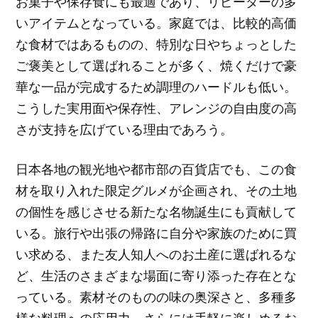
お菓子や保存食にも最適であり、リピーターの多
いアイテムとなっている。家庭では、比較的高価
な食材ではあるものの、特別な日やちょっとした
ご褒美として選ばれることが多く、焼くだけで豪
華な一品が完成するため調理のハードルも低い。
こうした実用面や保存性、アレンジの自由度の高
さが支持を広げている理由であろう。
日本各地の観光地や都市部の百貨店でも、この食
材を取り入れた限定グルメが企画され、その土地
の個性を感じさせる新たな名物誕生にも貢献して
いる。旅行や出張の帰路に自分や家族のために買
い求める、また友人知人へのお土産に選ばれるな
ど、生活のさまざまな場面に寄り添った存在とな
っている。素材そのものの味の奥深さと、多種多