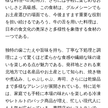
様な料理への応用力、さらには手軽に楽しめるお
いしさと高級感。この食材は、グルメシーンでも
お土産選びの場面でも、今後ますます重要な役割
を担い続けるであろう。牛の舌を用いた料理は、
日本の食文化の奥深さと多様性を象徴する食材の
一つである。
独特の歯ごたえや旨味を持ち、丁寧な下処理と調
理によって驚くほど柔らかな食感や繊細な味の違
いを楽しめる点が魅力である。発祥地とされる東
北地方では名産品やお土産として知られ、焼き物
や煮込み、しゃぶしゃぶ、寿司、さらには乾燥品
まで多様なアレンジが展開されている。特に近年
は、家庭でも手軽に本場の味わいを楽しめる冷凍
やレトルトのパック商品が増え、忙しい現代人に
も人気が広がっている。専門店やレストランで