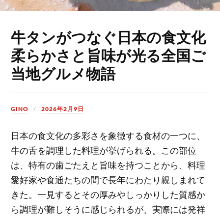
牛タンがつなぐ日本の食文化
柔らかさと旨味が光る全国ご
当地グルメ物語
GINO
2026年2月9日
日本の食文化の多彩さを象徴する食材の一つに、
牛の舌を調理した料理が挙げられる。
この部位
は、特有の歯ごたえと旨味を持つことから、料理
愛好家や食通たちの間で長年にわたり親しまれて
きた。一見するとその厚みやしっかりした質感か
ら調理が難しそうに感じられるが、実際には発祥