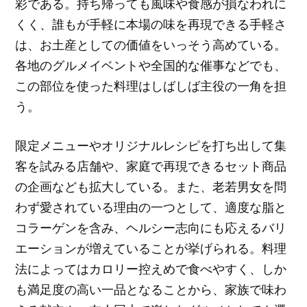
彩である。持ち帰っても風味や食感が損なわれに
くく、誰もが手軽に本場の味を再現できる手軽さ
は、お土産としての価値をいっそう高めている。
各地のグルメイベントや全国的な催事などでも、
この部位を使った料理はしばしば主役の一角を担
う。
限定メニューやオリジナルレシピを打ち出して集
客を試みる店舗や、家庭で再現できるセット商品
の企画なども拡大している。また、老若男女を問
わず愛されている理由の一つとして、適度な脂と
コラーゲンを含み、ヘルシー志向にも応えるバリ
エーションが増えていることが挙げられる。料理
法によってはカロリー控えめで食べやすく、しか
も満足度の高い一品となることから、家族で味わ