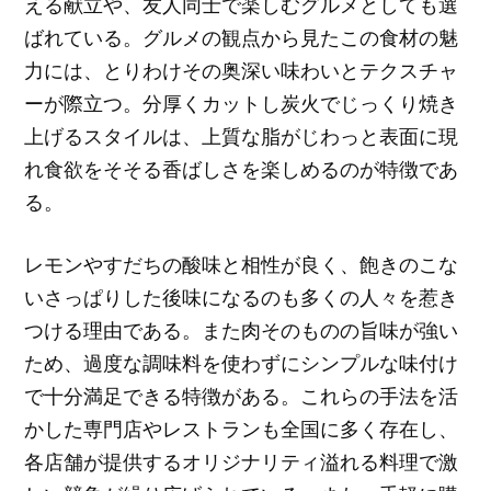
える献立や、友人同士で楽しむグルメとしても選
ばれている。グルメの観点から見たこの食材の魅
力には、とりわけその奥深い味わいとテクスチャ
ーが際立つ。分厚くカットし炭火でじっくり焼き
上げるスタイルは、上質な脂がじわっと表面に現
れ食欲をそそる香ばしさを楽しめるのが特徴であ
る。
レモンやすだちの酸味と相性が良く、飽きのこな
いさっぱりした後味になるのも多くの人々を惹き
つける理由である。また肉そのものの旨味が強い
ため、過度な調味料を使わずにシンプルな味付け
で十分満足できる特徴がある。これらの手法を活
かした専門店やレストランも全国に多く存在し、
各店舗が提供するオリジナリティ溢れる料理で激