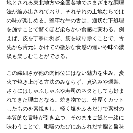
地とされる東北地方や全国各地でさまざまな調理
法が編み出されており、それぞれの土地ならでは
の味が楽しめる。堅牢な牛の舌は、適切な下処理
を施すことで驚くほど柔らかい食感に変わる。例
えば、皮を丁寧に剥ぎ、筋を取り除くことで、舌
先から舌元にかけての微妙な食感の違いや味の濃
淡も楽しむことができる。
この繊細さが他の肉部位にはない魅力を生み、炭
火で焼き上げる方法のみならず、煮込みや燻製、
さらにはしゃぶしゃぶや寿司のネタとしても好ま
れてきた理由となる。焼き物では、分厚くカット
したものを素焼きし、軽く塩をふるだけで素材の
本質的な旨味が引き立つ。そのままご飯と一緒に
味わうことで、咀嚼のたびにあふれだす脂と旨味