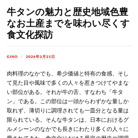
牛タンの魅力と歴史地域色豊
なお土産までを味わい尽くす
食文化探訪
GINO
2026年2月21日
肉料理のなかでも、希少価値と特有の食感、そし
て見た目や風味で多くの人々を惹きつけてやまな
い部位がある。
それが牛の舌、すなわち「牛タ
ン」である。この部位は一頭からわずかな量しか
取れず、薄切りに調理されても一皿分となる量は
限られている。そんな牛タンは、日本におけるグ
ルメシーンのなかでも長きにわたり多くの人々に