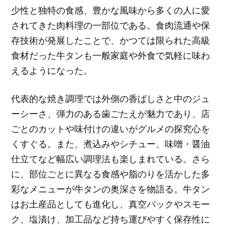
少性と独特の食感、豊かな風味から多くの人に愛
されてきた肉料理の一部位である。食肉流通や保
存技術が発展したことで、かつては限られた高級
食材だった牛タンも一般家庭や外食で気軽に味わ
えるようになった。
代表的な焼き調理では外側の香ばしさと中のジュ
ーシーさ、弾力のある歯ごたえが魅力であり、店
ごとのカットや味付けの違いがグルメの探究心を
くすぐる。また、煮込みやシチュー、味噌・醤油
仕立てなど幅広い調理法も楽しまれている。さら
に、部位ごとに異なる食感や脂のりを活かした多
彩なメニューが牛タンの奥深さを物語る。牛タン
はお土産品としても進化し、真空パックやスモー
ク、塩漬け、加工品など持ち運びやすく保存性に