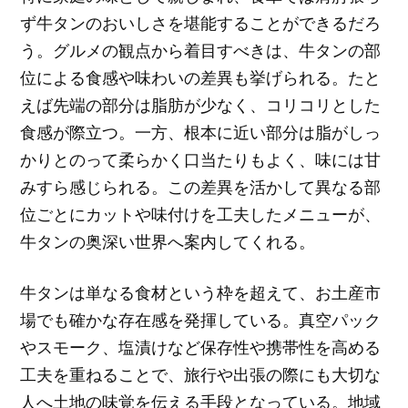
ず牛タンのおいしさを堪能することができるだろ
う。グルメの観点から着目すべきは、牛タンの部
位による食感や味わいの差異も挙げられる。たと
えば先端の部分は脂肪が少なく、コリコリとした
食感が際立つ。一方、根本に近い部分は脂がしっ
かりとのって柔らかく口当たりもよく、味には甘
みすら感じられる。この差異を活かして異なる部
位ごとにカットや味付けを工夫したメニューが、
牛タンの奥深い世界へ案内してくれる。
牛タンは単なる食材という枠を超えて、お土産市
場でも確かな存在感を発揮している。真空パック
やスモーク、塩漬けなど保存性や携帯性を高める
工夫を重ねることで、旅行や出張の際にも大切な
人へ土地の味覚を伝える手段となっている。地域