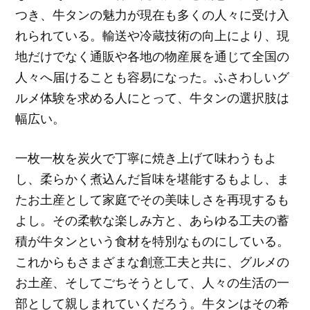
つき、牛タンの魅力が現在も多くの人々に受け入
れられている。輸送や冷蔵技術の向上により、現
地だけでなく通販や各地の物産展を通じて全国の
人々へ届けることも容易になった。ふさわしいグ
ルメ体験を求める人にとって、牛タンの選択肢は
幅広い。
一枚一枚を炭火で丁寧に焼き上げて味わうもよ
し、柔らかく煮込んだ旨味を堪能するもよし、ま
たお土産として家庭でその美味しさを再現するも
よし。その柔軟な楽しみ方と、あらゆる工夫の蓄
積が牛タンという食材を特別なものにしている。
これからもさまざまな創意工夫と共に、グルメの
お土産、そしてごちそうとして、人々の生活の一
部として親しまれていくだろう。牛タンはその希