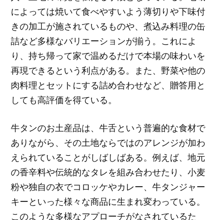
によっては焼いて食べやすいよう薄切りや下味付
きの加工が施されているものや、煮込み料理の缶
詰など多様なバリエーションが揃う。これによ
り、持ち帰って家で温めるだけで本場の味わいを
再現できるという利点がある。また、野菜や他の
肉料理とセットにする詰め合わせなど、贈答用と
しても高評価を得ている。
牛タンのお土産品は、牛舌という普遍的な食材で
ありながら、その土地ならではのアレンジが加わ
えられていることがしばしばある。例えば、地元
の香辛料や伝統的なタレを組み合わせたり、小麦
粉や独自の衣でコロッケやカレー、牛タンジャー
キーといった様々な商品に生まれ変わっている。
このような多様なアプローチがなされているた