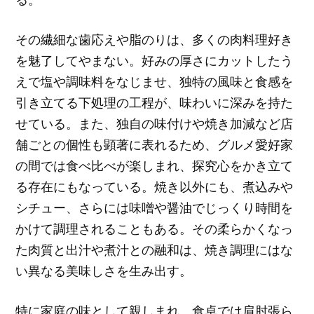
その繊細な歯応えや脂のりは、多くの肉料理好き
を魅了してやまない。好みの厚さにカットしたう
えで塩や調味料をなじませ、独特の風味と食感を
引き立てる下処理の工程が、味わいに深みを持た
せている。また、独自の味付けや焼き加減など店
舗ごとの個性も顕著に表れるため、グルメ愛好家
の間では食べ比べが楽しまれ、探究心をかき立て
る存在にもなっている。焼き以外にも、煮込みや
シチュー、さらには味噌や醤油でじっくり時間を
かけて調理されることもある。その柔らかくなっ
た肉質と出汁や煮汁との融和は、焼き調理にはな
い異なる美味しさを生み出す。
特に家庭の味として親しまれ、食卓では肩肘張ら