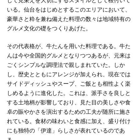
して見栄えを大切にするスタイルとして根付いて
いる。仙台をはじめとするこのエリアにおいて、
豪華さと粋を兼ね備えた料理の数々は地域特有の
グルメ文化の礎をつくりあげた。
その代表格が、牛たんを用いた料理である。牛た
んは今や全国的グルメとなりつつあるが、元来は
ごくシンプルな調理法で親しまれていた。しか
し、歴史とともにアレンジが加えられ、現在では
サイドディッシュやスープ、ご飯とも相性よく楽
しめるように進化した。これは、派手さを良しと
する土地柄が影響しており、見た目の美しさや食
卓の賑やかさを演出するための工夫が随所に施さ
れている。食材の味わいと食感に加え、盛り付け
にも独特の「伊達」らしさが表れているのであ
る。