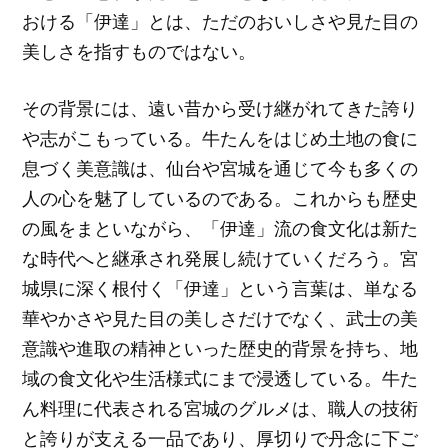
おける「伊達」とは、ただのおいしさや見た目の
美しさを指すものではない。
その背景には、遠い昔から受け継がれてきた誇り
や志がこもっている。牛たんをはじめ土地の食に
息づく美意識は、仙台や宮城を通じて今も多くの
人の心を魅了しているのである。これからも歴史
の風をまといながら、「伊達」流の食文化は新た
な時代へと継承され発展し続けていくだろう。宮
城県に深く根付く「伊達」という言葉は、単なる
華やかさや見た目の美しさだけでなく、武士の美
意識や進取の精神といった歴史的背景を持ち、地
域の食文化や生活様式にまで浸透している。牛た
ん料理に代表される宮城のグルメは、職人の技術
と誇りが支える一品であり、厚切りで丹念に下ご