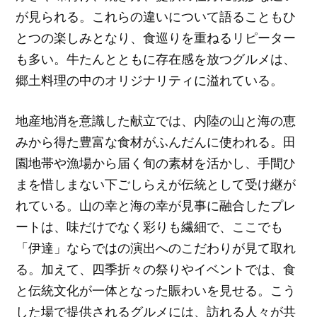
が見られる。これらの違いについて語ることもひ
とつの楽しみとなり、食巡りを重ねるリピーター
も多い。牛たんとともに存在感を放つグルメは、
郷土料理の中のオリジナリティに溢れている。
地産地消を意識した献立では、内陸の山と海の恵
みから得た豊富な食材がふんだんに使われる。田
園地帯や漁場から届く旬の素材を活かし、手間ひ
まを惜しまない下ごしらえが伝統として受け継が
れている。山の幸と海の幸が見事に融合したプレ
ートは、味だけでなく彩りも繊細で、ここでも
「伊達」ならではの演出へのこだわりが見て取れ
る。加えて、四季折々の祭りやイベントでは、食
と伝統文化が一体となった賑わいを見せる。こう
した場で提供されるグルメには、訪れる人々が共