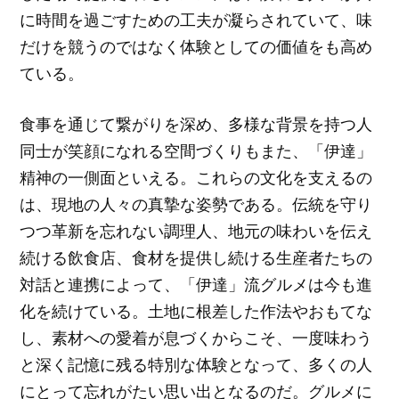
に時間を過ごすための工夫が凝らされていて、味
だけを競うのではなく体験としての価値をも高め
ている。
食事を通じて繋がりを深め、多様な背景を持つ人
同士が笑顔になれる空間づくりもまた、「伊達」
精神の一側面といえる。これらの文化を支えるの
は、現地の人々の真摯な姿勢である。伝統を守り
つつ革新を忘れない調理人、地元の味わいを伝え
続ける飲食店、食材を提供し続ける生産者たちの
対話と連携によって、「伊達」流グルメは今も進
化を続けている。土地に根差した作法やおもてな
し、素材への愛着が息づくからこそ、一度味わう
と深く記憶に残る特別な体験となって、多くの人
にとって忘れがたい思い出となるのだ。グルメに