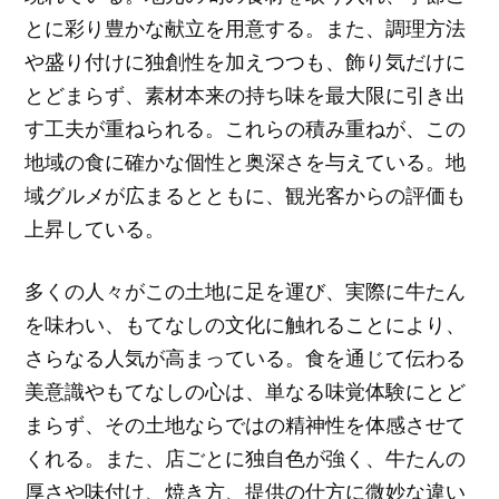
とに彩り豊かな献立を用意する。また、調理方法
や盛り付けに独創性を加えつつも、飾り気だけに
とどまらず、素材本来の持ち味を最大限に引き出
す工夫が重ねられる。これらの積み重ねが、この
地域の食に確かな個性と奥深さを与えている。地
域グルメが広まるとともに、観光客からの評価も
上昇している。
多くの人々がこの土地に足を運び、実際に牛たん
を味わい、もてなしの文化に触れることにより、
さらなる人気が高まっている。食を通じて伝わる
美意識やもてなしの心は、単なる味覚体験にとど
まらず、その土地ならではの精神性を体感させて
くれる。また、店ごとに独自色が強く、牛たんの
厚さや味付け、焼き方、提供の仕方に微妙な違い