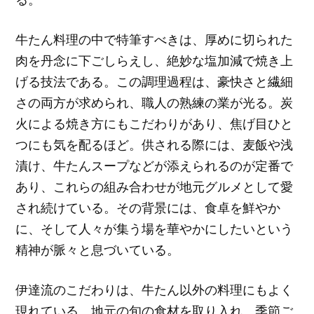
牛たん料理の中で特筆すべきは、厚めに切られた
肉を丹念に下ごしらえし、絶妙な塩加減で焼き上
げる技法である。この調理過程は、豪快さと繊細
さの両方が求められ、職人の熟練の業が光る。炭
火による焼き方にもこだわりがあり、焦げ目ひと
つにも気を配るほど。供される際には、麦飯や浅
漬け、牛たんスープなどが添えられるのが定番で
あり、これらの組み合わせが地元グルメとして愛
され続けている。その背景には、食卓を鮮やか
に、そして人々が集う場を華やかにしたいという
精神が脈々と息づいている。
伊達流のこだわりは、牛たん以外の料理にもよく
現れている。地元の旬の食材を取り入れ、季節ご