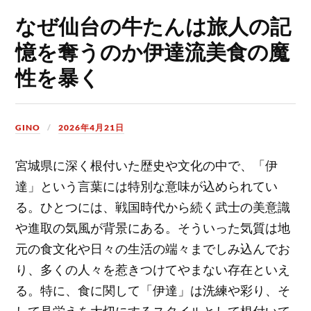
なぜ仙台の牛たんは旅人の記
憶を奪うのか伊達流美食の魔
性を暴く
GINO
2026年4月21日
宮城県に深く根付いた歴史や文化の中で、「伊
達」という言葉には特別な意味が込められてい
る。
ひとつには、戦国時代から続く武士の美意識
や進取の気風が背景にある。そういった気質は地
元の食文化や日々の生活の端々までしみ込んでお
り、多くの人々を惹きつけてやまない存在といえ
る。特に、食に関して「伊達」は洗練や彩り、そ