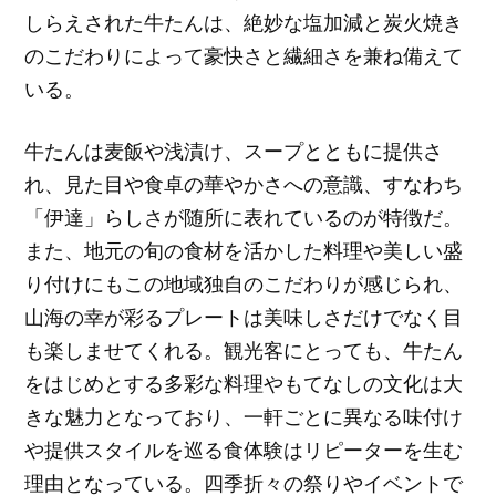
しらえされた牛たんは、絶妙な塩加減と炭火焼き
のこだわりによって豪快さと繊細さを兼ね備えて
いる。
牛たんは麦飯や浅漬け、スープとともに提供さ
れ、見た目や食卓の華やかさへの意識、すなわち
「伊達」らしさが随所に表れているのが特徴だ。
また、地元の旬の食材を活かした料理や美しい盛
り付けにもこの地域独自のこだわりが感じられ、
山海の幸が彩るプレートは美味しさだけでなく目
も楽しませてくれる。観光客にとっても、牛たん
をはじめとする多彩な料理やもてなしの文化は大
きな魅力となっており、一軒ごとに異なる味付け
や提供スタイルを巡る食体験はリピーターを生む
理由となっている。四季折々の祭りやイベントで