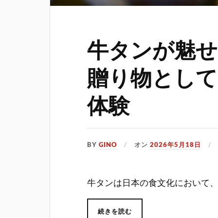
牛タンが魅せ
贈り物として
体験
BY
GINO
オン
2026年5月18日
牛タンは日本の食文化において
続きを読む