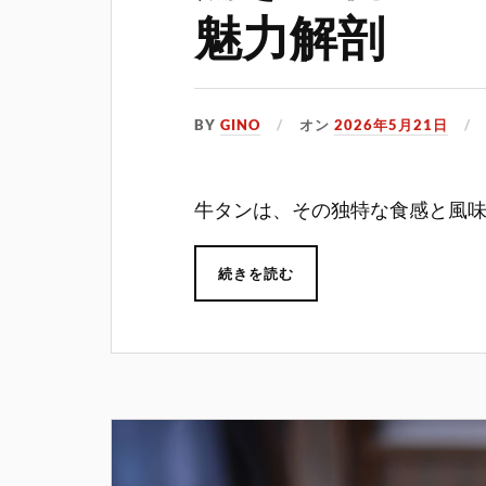
魅力解剖
BY
GINO
オン
2026年5月21日
牛タンは、その独特な食感と風
続きを読む