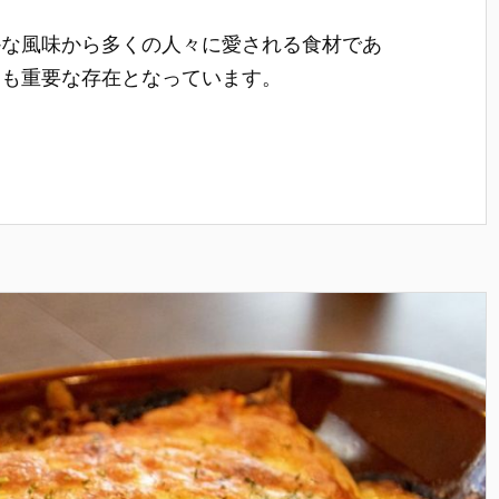
かな風味から多くの人々に愛される食材であ
ても重要な存在となっています。