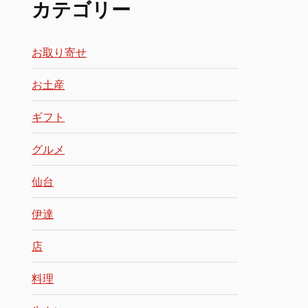
カテゴリー
お取り寄せ
お土産
ギフト
グルメ
仙台
伊達
店
料理