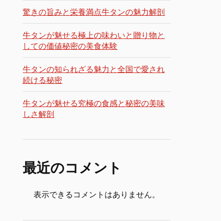
驚きの旨みと栄養満点牛タンの魅力解剖
牛タンが魅せる極上の味わいと贈り物と
しての価値秘密の美食体験
牛タンの知られざる魅力と全国で愛され
続ける秘密
牛タンが魅せる究極の食感と秘密の美味
しさ解剖
最近のコメント
表示できるコメントはありません。