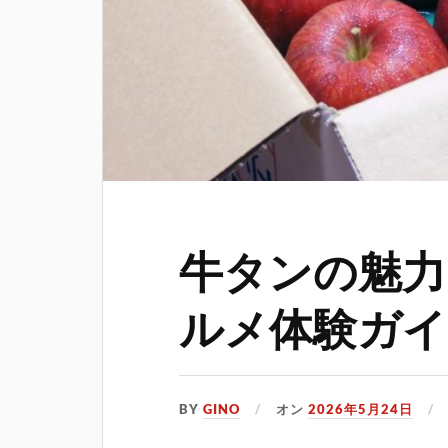
牛タンの魅力
ルメ体験ガイ
BY
GINO
オン
2026年5月24日