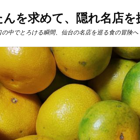
たんを求めて、隠れ名店を
口の中でとろける瞬間、仙台の名店を巡る食の冒険へ