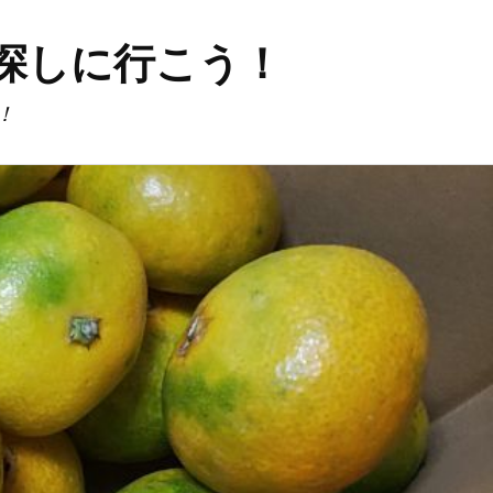
探しに行こう！
！