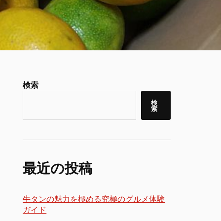
検索
検
索
最近の投稿
牛タンの魅力を極める究極のグルメ体験
ガイド