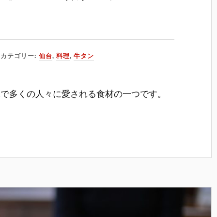
カテゴリー:
仙台
,
料理
,
牛タン
味で多くの人々に愛される食材の一つです。