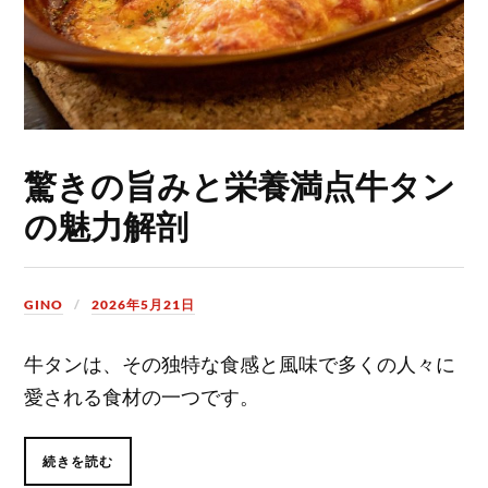
驚きの旨みと栄養満点牛タン
の魅力解剖
GINO
2026年5月21日
牛タンは、その独特な食感と風味で多くの人々に
愛される食材の一つです。
続きを読む