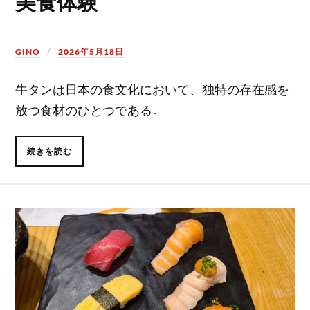
美食体験
GINO
2026年5月18日
牛タンは日本の食文化において、独特の存在感を
放つ食材のひとつである。
続きを読む