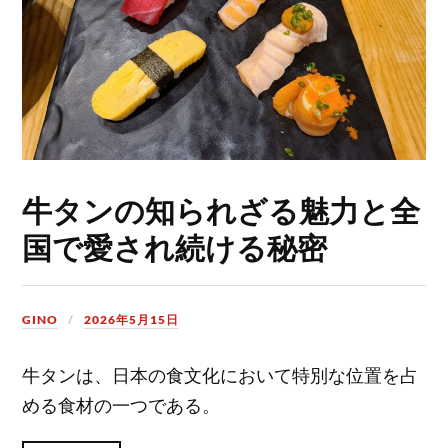
牛タンの知られざる魅力と全
国で愛され続ける秘密
GINO
2026年5月15日
牛タンは、日本の食文化において特別な位置を占
める食材の一つである。