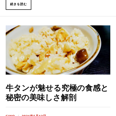
続きを読む
牛タンが魅せる究極の食感と
秘密の美味しさ解剖
GINO
2026年5月12日