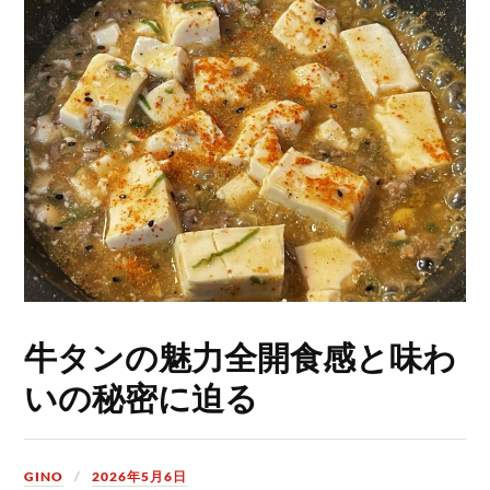
牛タンの魅力全開食感と味わ
いの秘密に迫る
GINO
2026年5月6日