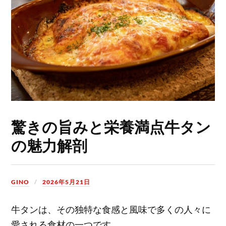
驚きの旨みと栄養満点牛タン
の魅力解剖
GINO
2026年5月21日
牛タンは、その独特な食感と風味で多くの人々に
愛される食材の一つです。