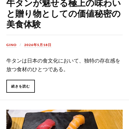
牛タンが魅せる極上の味わい
と贈り物としての価値秘密の
美食体験
GINO
2026年5月18日
牛タンは日本の食文化において、独特の存在感を
放つ食材のひとつである。
続きを読む