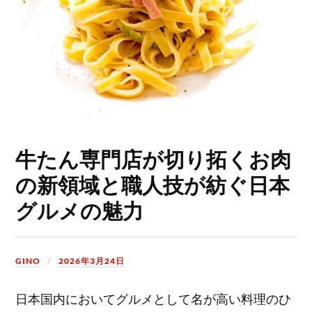
牛たん専門店が切り拓くお肉
の新領域と職人技が紡ぐ日本
グルメの魅力
GINO
2026年3月24日
日本国内においてグルメとして名が高い料理のひ