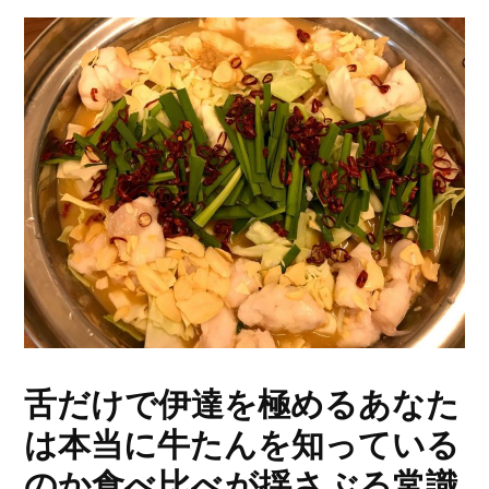
舌だけで伊達を極めるあなた
は本当に牛たんを知っている
のか食べ比べが揺さぶる常識