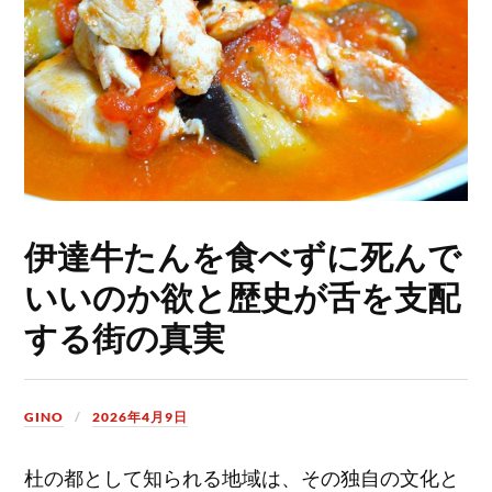
伊達牛たんを食べずに死んで
いいのか欲と歴史が舌を支配
する街の真実
GINO
2026年4月9日
杜の都として知られる地域は、その独自の文化と