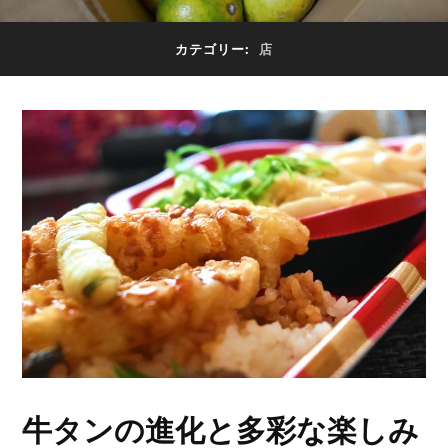
カテゴリー:
店
牛タンの進化と多彩な楽しみ