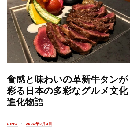
食感と味わいの革新牛タンが
彩る日本の多彩なグルメ文化
進化物語
GINO
2026年2月3日