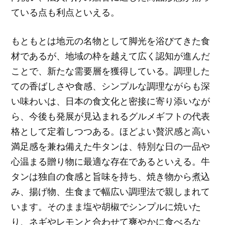
ている点も利点といえる。
もともとは地元の名物として脚光を浴びてきた食
材であるが、地域の枠を越えて広く認知が進んだ
ことで、新たな需要層を獲得している。調理した
ての香ばしさや食感、シンプルな調理ながらも深
い味わいは、日本の食文化と密接に寄り添いなが
ら、今後も発展が見込まれるグルメギフトの代表
格として定着しつつある。ほどよい贅沢感と高い
満足感を兼ね備えた牛タンは、特別な日の一品や
心温まる贈り物に最適な存在であるといえる。牛
タンは独自の食感と旨味を持ち、焼き物から煮込
み、揚げ物、生食まで幅広い調理法で親しまれて
います。そのまま塩や胡椒でシンプルに焼いた
り、ネギやレモンと合わせて爽やかに食べるな