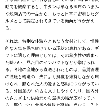
動向を観察すると、牛タンは単なる酒席のつまみ
や焼肉店での一品から、もっと日常に密着したグ
ルメとして認定されてきている傾向がうかがえ
る。
それは、特別な体験をともなう食材として、慢性
的な人気を保ち続けている現状の表れである。ギ
フトに適した理由としては、その希少性や締まっ
た味わい、見た目のインパクトなどが挙げられ
る。各地の産地から直送されたものは、品質管理
の徹底と輸送の工夫により鮮度を維持しながら届
けられ、贈られた人の驚きと感動につながってい
る。外国産の牛の舌も入手しやすくなり、国内外
のさまざまな供給元から選択の幅が広がってい
る。部位ごとに食感や風味が微妙に異なり、先よ