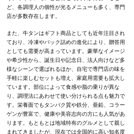
ど、各調理人の個性が光るメニューも多く、専門
店が多数存在します。
また、牛タンはギフト商品としても近年注目され
ており、冷凍やパック詰めの進化により、贈答用
としても需要が高まっています。豪華なイメージ
や希少性から、誕生日や記念日、法人向けなど多
様なシーンで選ばれるほか、自宅で専門店の味を
手軽に楽しむセットも増え、家庭用需要も拡大し
ています。部位によって食感や脂の乗りが異な
り、調理法にあわせて使い分けられる点も魅力で
す。栄養面でもタンパク質や鉄分、亜鉛、コラー
ゲンが豊富で、健康や美容志向の方にも人気があ
ります。もともとは地域特有のグルメとして親し
まれてきましたが、現在では全国的に高い知名度