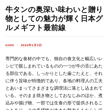
牛タンの奥深い味わいと贈り
物としての魅力が輝く日本グ
ルメギフト最前線
GINO
2026年1月3日
専門的な食材の中でも、独自の食文化と幅広いレ
シピで親しまれているものの一つが牛の舌にあた
る部位である。
しっかりとした歯ごたえと、それ
に伴う旨味が特徴的であり、各地の料理人の工夫
とあいまってさまざまな調理法に落とし込まれて
いる。そのまま焼き物としておなじみのほか、煮
込みや揚げ物、一部では生食の形で提供されるこ