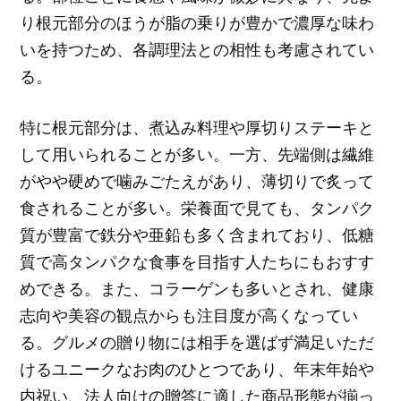
り根元部分のほうが脂の乗りが豊かで濃厚な味わ
いを持つため、各調理法との相性も考慮されてい
る。
特に根元部分は、煮込み料理や厚切りステーキと
して用いられることが多い。一方、先端側は繊維
がやや硬めで噛みごたえがあり、薄切りで炙って
食されることが多い。栄養面で見ても、タンパク
質が豊富で鉄分や亜鉛も多く含まれており、低糖
質で高タンパクな食事を目指す人たちにもおすす
めできる。また、コラーゲンも多いとされ、健康
志向や美容の観点からも注目度が高くなってい
る。グルメの贈り物には相手を選ばず満足いただ
けるユニークなお肉のひとつであり、年末年始や
内祝い、法人向けの贈答に適した商品形態が揃っ