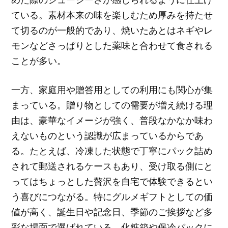
ている。素材本来の味を楽しむため厚みを持たせ
て切るのが一般的であり、焼いたあとはネギやレ
モンなどさっぱりとした薬味と合わせて食される
ことが多い。
一方、家庭用や贈答用としての利用にも関心が集
まっている。贈り物としての需要が増え続ける理
由は、豪華なイメージが強く、普段なかなか味わ
えないものという認識が広まっているからであ
る。たとえば、冷凍した状態で丁寧にパック詰め
されて郵送されるケースもあり、受け取る側にと
ってはちょっとした贅沢を自宅で体験できるとい
う喜びにつながる。特にグルメギフトとしての価
値が高く、誕生日や記念日、季節のご挨拶など多
彩な場面で選ばれている。化粧箱や保冷パックに