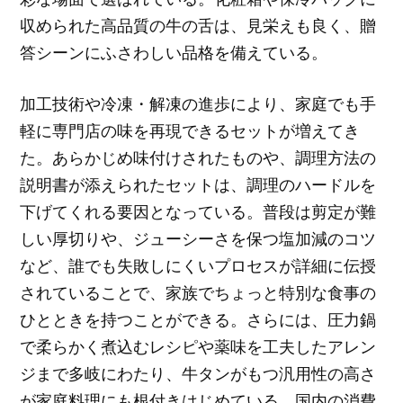
収められた高品質の牛の舌は、見栄えも良く、贈
答シーンにふさわしい品格を備えている。
加工技術や冷凍・解凍の進歩により、家庭でも手
軽に専門店の味を再現できるセットが増えてき
た。あらかじめ味付けされたものや、調理方法の
説明書が添えられたセットは、調理のハードルを
下げてくれる要因となっている。普段は剪定が難
しい厚切りや、ジューシーさを保つ塩加減のコツ
など、誰でも失敗しにくいプロセスが詳細に伝授
されていることで、家族でちょっと特別な食事の
ひとときを持つことができる。さらには、圧力鍋
で柔らかく煮込むレシピや薬味を工夫したアレン
ジまで多岐にわたり、牛タンがもつ汎用性の高さ
が家庭料理にも根付きはじめている。国内の消費