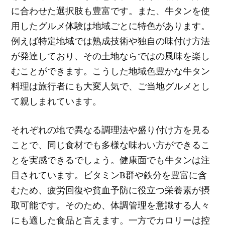
に合わせた選択肢も豊富です。また、牛タンを使
用したグルメ体験は地域ごとに特色があります。
例えば特定地域では熟成技術や独自の味付け方法
が発達しており、その土地ならではの風味を楽し
むことができます。こうした地域色豊かな牛タン
料理は旅行者にも大変人気で、ご当地グルメとし
て親しまれています。
それぞれの地で異なる調理法や盛り付け方を見る
ことで、同じ食材でも多様な味わい方ができるこ
とを実感できるでしょう。健康面でも牛タンは注
目されています。ビタミンB群や鉄分を豊富に含
むため、疲労回復や貧血予防に役立つ栄養素が摂
取可能です。そのため、体調管理を意識する人々
にも適した食品と言えます。一方でカロリーは控