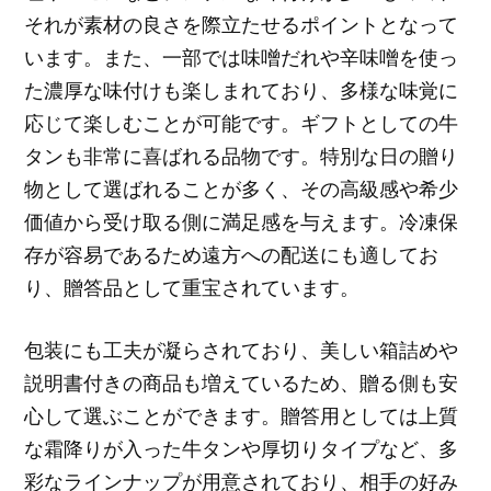
それが素材の良さを際立たせるポイントとなって
います。また、一部では味噌だれや辛味噌を使っ
た濃厚な味付けも楽しまれており、多様な味覚に
応じて楽しむことが可能です。ギフトとしての牛
タンも非常に喜ばれる品物です。特別な日の贈り
物として選ばれることが多く、その高級感や希少
価値から受け取る側に満足感を与えます。冷凍保
存が容易であるため遠方への配送にも適してお
り、贈答品として重宝されています。
包装にも工夫が凝らされており、美しい箱詰めや
説明書付きの商品も増えているため、贈る側も安
心して選ぶことができます。贈答用としては上質
な霜降りが入った牛タンや厚切りタイプなど、多
彩なラインナップが用意されており、相手の好み