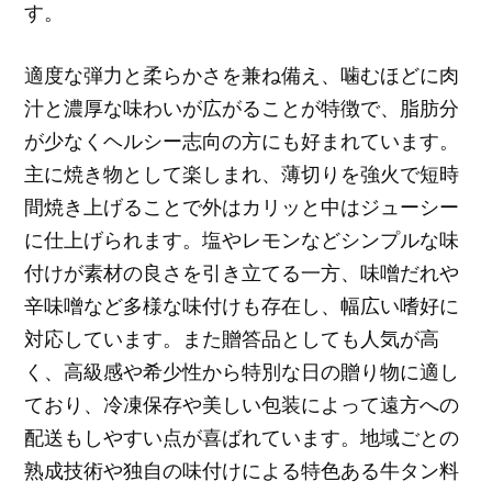
す。
適度な弾力と柔らかさを兼ね備え、噛むほどに肉
汁と濃厚な味わいが広がることが特徴で、脂肪分
が少なくヘルシー志向の方にも好まれています。
主に焼き物として楽しまれ、薄切りを強火で短時
間焼き上げることで外はカリッと中はジューシー
に仕上げられます。塩やレモンなどシンプルな味
付けが素材の良さを引き立てる一方、味噌だれや
辛味噌など多様な味付けも存在し、幅広い嗜好に
対応しています。また贈答品としても人気が高
く、高級感や希少性から特別な日の贈り物に適し
ており、冷凍保存や美しい包装によって遠方への
配送もしやすい点が喜ばれています。地域ごとの
熟成技術や独自の味付けによる特色ある牛タン料