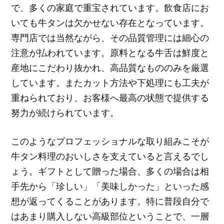
で、多くの家庭で重宝されています。飲食店にお
いても牛タンは欠かせない存在となっています。
専門店では当然ながら、その品質管理には細心の
注意が払われています。原料となる牛舌は鮮度と
産地にこだわり抜かれ、高品質なもののみを厳選
しています。またカット方法や下処理にも工夫が
重ねられており、お客様へ最高の状態で提供する
努力が続けられています。
このようなプロフェッショナルな取り組みこそが
牛タン料理のおいしさを支えていると言えるでし
ょう。ギフトとして贈った場合、多くの場合は相
手先から「珍しい」「美味しかった」といった感
想が返ってくることがあります。特に普段自分で
はあまり購入しない高級部位ということで、一層