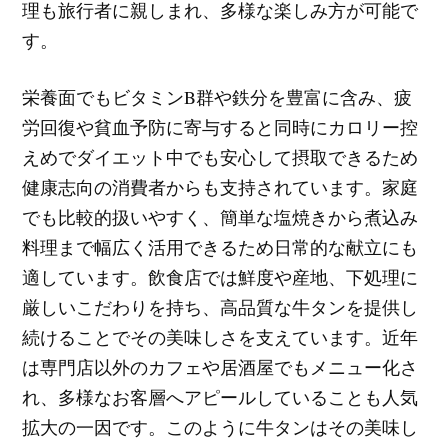
理も旅行者に親しまれ、多様な楽しみ方が可能で
す。
栄養面でもビタミンB群や鉄分を豊富に含み、疲
労回復や貧血予防に寄与すると同時にカロリー控
えめでダイエット中でも安心して摂取できるため
健康志向の消費者からも支持されています。家庭
でも比較的扱いやすく、簡単な塩焼きから煮込み
料理まで幅広く活用できるため日常的な献立にも
適しています。飲食店では鮮度や産地、下処理に
厳しいこだわりを持ち、高品質な牛タンを提供し
続けることでその美味しさを支えています。近年
は専門店以外のカフェや居酒屋でもメニュー化さ
れ、多様なお客層へアピールしていることも人気
拡大の一因です。このように牛タンはその美味し