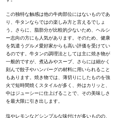
この独特な触感は他の牛肉部位にはないものであ
り、牛タンならではの楽しみ方と言えるでしょ
う。さらに、脂肪分が比較的少ないため、ヘルシ
ー志向の方にも人気があります。そのため、健康
を気遣うグルメ愛好家からも高い評価を受けてい
るのです。牛タンの調理法としては主に焼き物が
一般的ですが、煮込みやスープ、さらには細かく
刻んで餃子やハンバーグの材料に用いられること
もあります。焼き物では、薄切りにしたものを強
火で短時間焼くスタイルが多く、外はカリッと、
中はジューシーに仕上げることで、その美味しさ
を最大限に引き出します。
塩やレモンなどシンプルな味付けが多いものの、