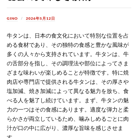
GINO
2026年5月12日
牛タンは、日本の食文化において特別な位置を占
める食材であり、その独特の食感と豊かな風味が
多くの人々から支持されています。
牛タンは、牛
の舌部分を指し、その調理法や部位によってさま
ざまな味わいが楽しめることが特徴です。特に焼
肉店や専門店で提供される牛タンは、その厚さや
塩加減、焼き加減によって異なる魅力を放ち、食
べる人を魅了し続けています。まず、牛タンの魅
力の一つはその食感にあります。適度な弾力と柔
らかさが両立しているため、噛みしめるごとに肉
汁が口の中に広がり、濃厚な旨味を感じさせま
す。