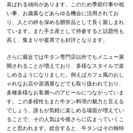
喜ばれる傾向があります。このため季節行事や祝
い事、お歳暮などあらゆる機会に活用されてお
り、人との絆を深める贈答品として長く親しまれ
ています。また手土産として持参すると話題性も
高く、集まりや宴席でも好評となります。
さらに最近では牛タン専門店以外でもメニュー展
開されることが増えており、多様なスタイルで楽
しめるようになりました。例えばカフェ風のおし
ゃれなお店や居酒屋などでも取り扱われており、
多種多様なお客層へのアピールにつながっていま
す。この多様性もまた牛タン料理の魅力と言える
でしょう。誰もが気軽に楽しめる場面が増えてい
ることで、その人気は今後さらに広まっていくこ
とと思われます。総合すると、牛タンはその独特