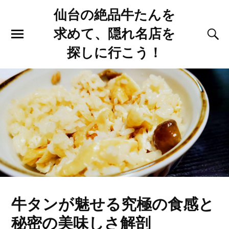
仙台の絶品牛たんを
求めて、隠れ名店を
探しに行こう！
牛タンが魅せる究極の食感と
秘密の美味しさ解剖