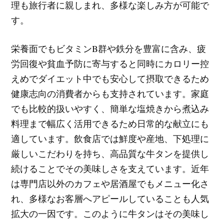
理も旅行者に親しまれ、多様な楽しみ方が可能で
す。
栄養面でもビタミンB群や鉄分を豊富に含み、疲
労回復や貧血予防に寄与すると同時にカロリー控
えめでダイエット中でも安心して摂取できるため
健康志向の消費者からも支持されています。家庭
でも比較的扱いやすく、簡単な塩焼きから煮込み
料理まで幅広く活用できるため日常的な献立にも
適しています。飲食店では鮮度や産地、下処理に
厳しいこだわりを持ち、高品質な牛タンを提供し
続けることでその美味しさを支えています。近年
は専門店以外のカフェや居酒屋でもメニュー化さ
れ、多様なお客層へアピールしていることも人気
拡大の一因です。このように牛タンはその美味し