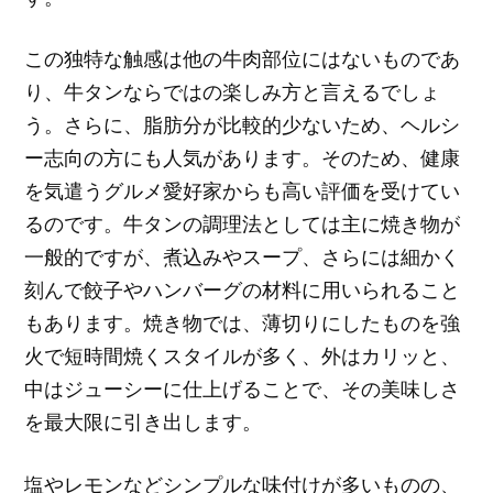
この独特な触感は他の牛肉部位にはないものであ
り、牛タンならではの楽しみ方と言えるでしょ
う。さらに、脂肪分が比較的少ないため、ヘルシ
ー志向の方にも人気があります。そのため、健康
を気遣うグルメ愛好家からも高い評価を受けてい
るのです。牛タンの調理法としては主に焼き物が
一般的ですが、煮込みやスープ、さらには細かく
刻んで餃子やハンバーグの材料に用いられること
もあります。焼き物では、薄切りにしたものを強
火で短時間焼くスタイルが多く、外はカリッと、
中はジューシーに仕上げることで、その美味しさ
を最大限に引き出します。
塩やレモンなどシンプルな味付けが多いものの、