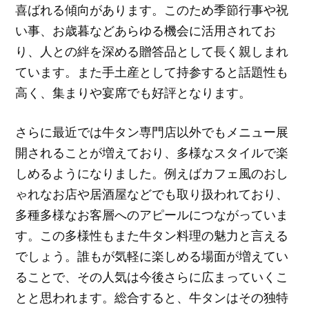
喜ばれる傾向があります。このため季節行事や祝
い事、お歳暮などあらゆる機会に活用されてお
り、人との絆を深める贈答品として長く親しまれ
ています。また手土産として持参すると話題性も
高く、集まりや宴席でも好評となります。
さらに最近では牛タン専門店以外でもメニュー展
開されることが増えており、多様なスタイルで楽
しめるようになりました。例えばカフェ風のおし
ゃれなお店や居酒屋などでも取り扱われており、
多種多様なお客層へのアピールにつながっていま
す。この多様性もまた牛タン料理の魅力と言える
でしょう。誰もが気軽に楽しめる場面が増えてい
ることで、その人気は今後さらに広まっていくこ
とと思われます。総合すると、牛タンはその独特