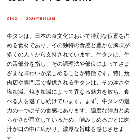
GINO
2026年5月12日
牛タンは、日本の食文化において特別な位置を占
める食材であり、その独特の食感と豊かな風味が
多くの人々から支持されています。
牛タンは、牛
の舌部分を指し、その調理法や部位によってさま
ざまな味わいが楽しめることが特徴です。特に焼
肉店や専門店で提供される牛タンは、その厚さや
塩加減、焼き加減によって異なる魅力を放ち、食
べる人を魅了し続けています。まず、牛タンの魅
力の一つはその食感にあります。適度な弾力と柔
らかさが両立しているため、噛みしめるごとに肉
汁が口の中に広がり、濃厚な旨味を感じさせま
す。