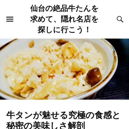
仙台の絶品牛たんを
求めて、隠れ名店を
探しに行こう！
牛タンが魅せる究極の食感と
秘密の美味しさ解剖