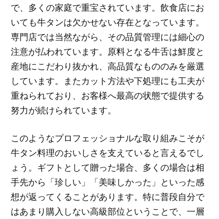
で、多くの家庭で重宝されています。飲食店にお
いても牛タンは欠かせない存在となっています。
専門店では当然ながら、その品質管理には細心の
注意が払われています。原料となる牛舌は鮮度と
産地にこだわり抜かれ、高品質なもののみを厳選
しています。またカット方法や下処理にも工夫が
重ねられており、お客様へ最高の状態で提供する
努力が続けられています。
このようなプロフェッショナルな取り組みこそが
牛タン料理のおいしさを支えていると言えるでし
ょう。ギフトとして贈った場合、多くの場合は相
手先から「珍しい」「美味しかった」といった感
想が返ってくることがあります。特に普段自分で
はあまり購入しない高級部位ということで、一層