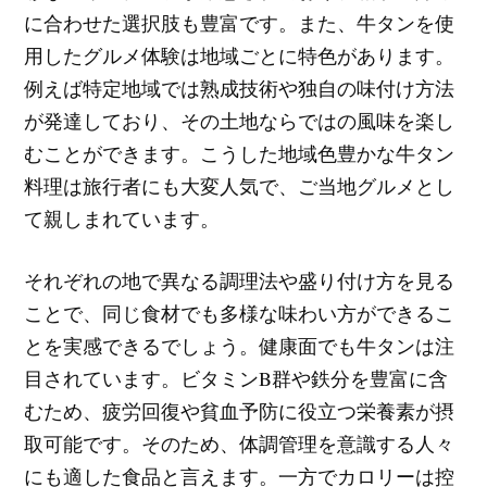
に合わせた選択肢も豊富です。また、牛タンを使
用したグルメ体験は地域ごとに特色があります。
例えば特定地域では熟成技術や独自の味付け方法
が発達しており、その土地ならではの風味を楽し
むことができます。こうした地域色豊かな牛タン
料理は旅行者にも大変人気で、ご当地グルメとし
て親しまれています。
それぞれの地で異なる調理法や盛り付け方を見る
ことで、同じ食材でも多様な味わい方ができるこ
とを実感できるでしょう。健康面でも牛タンは注
目されています。ビタミンB群や鉄分を豊富に含
むため、疲労回復や貧血予防に役立つ栄養素が摂
取可能です。そのため、体調管理を意識する人々
にも適した食品と言えます。一方でカロリーは控