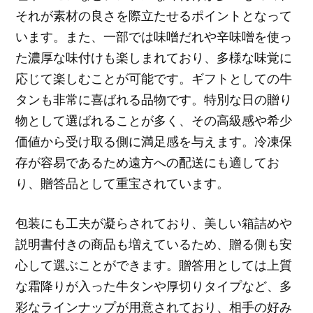
それが素材の良さを際立たせるポイントとなって
います。また、一部では味噌だれや辛味噌を使っ
た濃厚な味付けも楽しまれており、多様な味覚に
応じて楽しむことが可能です。ギフトとしての牛
タンも非常に喜ばれる品物です。特別な日の贈り
物として選ばれることが多く、その高級感や希少
価値から受け取る側に満足感を与えます。冷凍保
存が容易であるため遠方への配送にも適してお
り、贈答品として重宝されています。
包装にも工夫が凝らされており、美しい箱詰めや
説明書付きの商品も増えているため、贈る側も安
心して選ぶことができます。贈答用としては上質
な霜降りが入った牛タンや厚切りタイプなど、多
彩なラインナップが用意されており、相手の好み