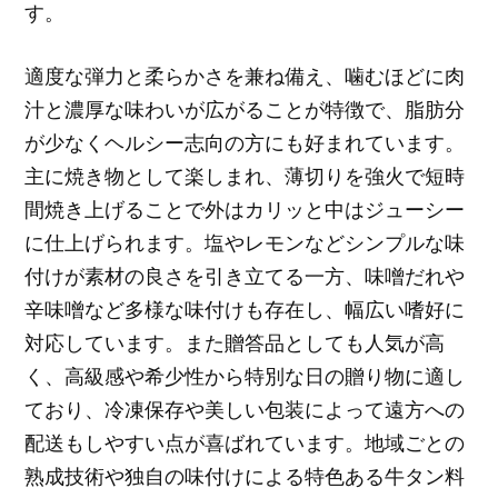
す。
適度な弾力と柔らかさを兼ね備え、噛むほどに肉
汁と濃厚な味わいが広がることが特徴で、脂肪分
が少なくヘルシー志向の方にも好まれています。
主に焼き物として楽しまれ、薄切りを強火で短時
間焼き上げることで外はカリッと中はジューシー
に仕上げられます。塩やレモンなどシンプルな味
付けが素材の良さを引き立てる一方、味噌だれや
辛味噌など多様な味付けも存在し、幅広い嗜好に
対応しています。また贈答品としても人気が高
く、高級感や希少性から特別な日の贈り物に適し
ており、冷凍保存や美しい包装によって遠方への
配送もしやすい点が喜ばれています。地域ごとの
熟成技術や独自の味付けによる特色ある牛タン料